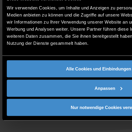
Wir verwenden Cookies, um Inhalte und Anzeigen zu personal
Medien anbieten zu können und die Zugriffe auf unsere Web
wir Informationen zu Ihrer Verwendung unserer Website an un
Werbung und Analysen weiter. Unsere Partner führen diese 
weiteren Daten zusammen, die Sie ihnen bereitgestellt habe
QUICKLINKS
Nutzung der Dienste gesammelt haben.
STUDIENANGEBOT
JOBS AN DER THD
FÜR UNTERNEHMEN
Alle Cookies und Einbindungen
PRESSE
KONTAKT
ANFAHRT
Anpassen
Nur notwendige Cookies ver
Follow us: