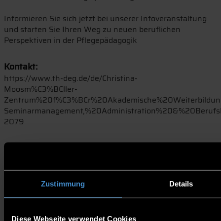
Informieren Sie sich jetzt bei unserer Infoveranstaltung
und starten Sie Ihren Weg zu neuen beruflichen
Perspektiven in der Pflegepädagogik
Kontakt:
https://www.th-deg.de/de/Christina-
Moosm%C3%BCller-
Zentrum%20f%C3%BCr%20Akademische%20Weiterbildun
Seminarmanagement,%20Administration%20&%20Berufs
2079
Link zur Veranstaltung
Studieninteressierte
Zustimmung
Details
Diese Webseite verwendet Cookies