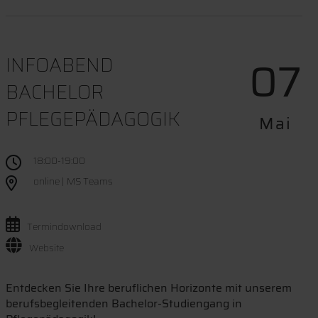
07
INFOABEND
BACHELOR
PFLEGEPÄDAGOGIK
Mai
18:00-19:00
online | MS Teams
Termindownload
Website
Entdecken Sie Ihre beruflichen Horizonte mit unserem
berufsbegleitenden Bachelor-Studiengang in