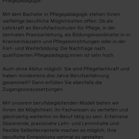
Pflegepädagogik!
Mit dem Bachelor in Pflegepädagogik stehen Ihnen
vielfältige berufliche Möglichkeiten offen: Ob als
Lehrkraft an Berufsfachschulen für Pflege, in der
zentralen Praxisanleitung, als Bildungskoordinator:in in
Krankenhäusern und Pflegeeinrichtungen oder in der
Fort- und Weiterbildung: Die Nachfrage nach
qualifizierten Pflegepädagog:innen ist sehr hoch.
Auch ohne Abitur möglich: Sie sind Pflegefachkraft und
haben mindestens drei Jahre Berufserfahrung
gesammelt? Dann erfüllen Sie ebenfalls die
Zugangsvoraussetzungen.
Mit unserem berufsbegleitenden Modell bieten wir
Ihnen die Möglichkeit, Ihr Fachwissen zu vertiefen und
gleichzeitig weiterhin im Beruf tätig zu sein. Erfahrene
Dozierende, praxisnahe Lehr- und Lerninhalte und
flexible Selbstlernanteile machen es möglich, Ihre
berufliche Entwicklung optimal zu gestalten.