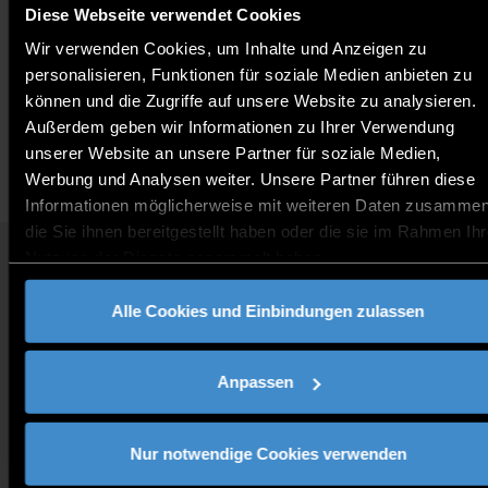
Diese Webseite verwendet Cookies
Wir verwenden Cookies, um Inhalte und Anzeigen zu
personalisieren, Funktionen für soziale Medien anbieten zu
können und die Zugriffe auf unsere Website zu analysieren.
Außerdem geben wir Informationen zu Ihrer Verwendung
unserer Website an unsere Partner für soziale Medien,
Werbung und Analysen weiter. Unsere Partner führen diese
Informationen möglicherweise mit weiteren Daten zusammen
die Sie ihnen bereitgestellt haben oder die sie im Rahmen Ihr
Nutzung der Dienste gesammelt haben.
QUICKLINKS
Alle Cookies und Einbindungen zulassen
STUDIENANGEBOT
JOBS AN DER THD
FÜR UNTERNEHMEN
Anpassen
PRESSE
KONTAKT
ANFAHRT
Nur notwendige Cookies verwenden