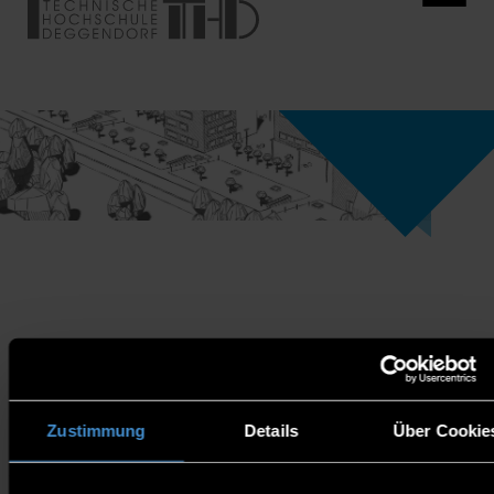
VERANSTALTUNGSKALEN
Zustimmung
Details
Über Cookie