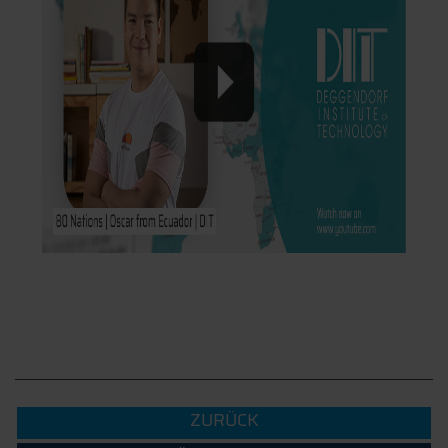
ZURÜCK