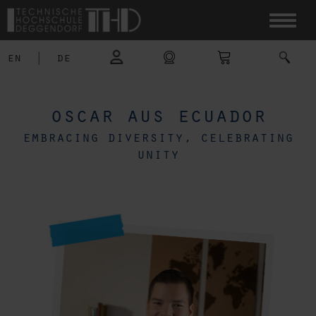
en
|
de
oscar aus ecuador
embracing diversity, celebrating
unity