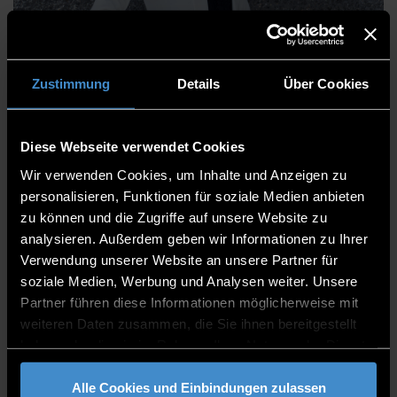
Birgit Augustin, Diplom-
Zustimmung
Details
Über Cookies
Verwaltungswirtin (FH)
Diese Webseite verwendet Cookies
Wir verwenden Cookies, um Inhalte und Anzeigen zu
Hochschulleitung
personalisieren, Funktionen für soziale Medien anbieten
zu können und die Zugriffe auf unsere Website zu
Kanzlerin
analysieren. Außerdem geben wir Informationen zu Ihrer
Verwendung unserer Website an unsere Partner für
H 201
soziale Medien, Werbung und Analysen weiter. Unsere
0991/3615-214
Partner führen diese Informationen möglicherweise mit
weiteren Daten zusammen, die Sie ihnen bereitgestellt
haben oder die sie im Rahmen Ihrer Nutzung der Dienste
gesammelt haben.
Alle Cookies und Einbindungen zulassen