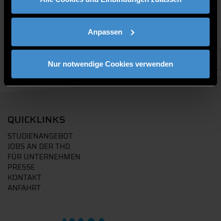
Anpassen
Nur notwendige Cookies verwenden
QUICKLINKS
STUDIENANGEBOT
JOBS AN DER THD
FÜR UNTERNEHMEN
PRESSE
KONTAKT
ANFAHRT