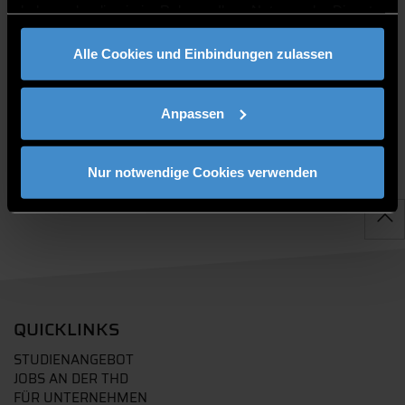
haben oder die sie im Rahmen Ihrer Nutzung der Dienste
gesammelt haben.
Alle Cookies und Einbindungen zulassen
PUBLIKATIONEN
Anpassen
Nur notwendige Cookies verwenden
QUICKLINKS
STUDIENANGEBOT
JOBS AN DER THD
FÜR UNTERNEHMEN