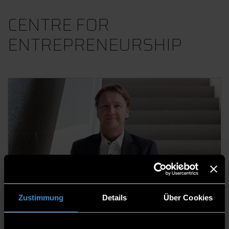
CENTRE FOR
ENTREPRENEURSHIP
Prof. Dr. Thomas Geiß, Dipl. BW, MBA
Zustimmung
Details
Über Cookies
Director