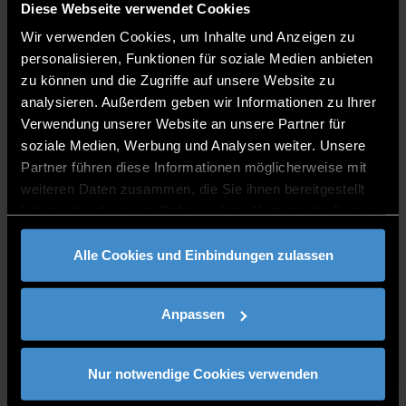
Diese Webseite verwendet Cookies
Wir verwenden Cookies, um Inhalte und Anzeigen zu
personalisieren, Funktionen für soziale Medien anbieten
zu können und die Zugriffe auf unsere Website zu
analysieren. Außerdem geben wir Informationen zu Ihrer
Verwendung unserer Website an unsere Partner für
soziale Medien, Werbung und Analysen weiter. Unsere
Partner führen diese Informationen möglicherweise mit
Lena Gürster, M.A.
weiteren Daten zusammen, die Sie ihnen bereitgestellt
haben oder die sie im Rahmen Ihrer Nutzung der Dienste
Academic Staff
gesammelt haben.
Alle Cookies und Einbindungen zulassen
Anpassen
Nur notwendige Cookies verwenden