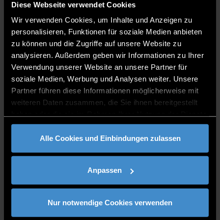
Diese Webseite verwendet Cookies
Wir verwenden Cookies, um Inhalte und Anzeigen zu
personalisieren, Funktionen für soziale Medien anbieten
zu können und die Zugriffe auf unsere Website zu
analysieren. Außerdem geben wir Informationen zu Ihrer
Verwendung unserer Website an unsere Partner für
soziale Medien, Werbung und Analysen weiter. Unsere
Partner führen diese Informationen möglicherweise mit
Lena Gürster, M.A.
weiteren Daten zusammen, die Sie ihnen bereitgestellt
haben oder die sie im Rahmen Ihrer Nutzung der Dienste
Wissenschaftliche Mitarbeiterin
gesammelt haben.
Alle Cookies und Einbindungen zulassen
Anpassen
Nur notwendige Cookies verwenden