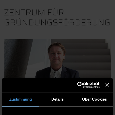
ZENTRUM FÜR
GRÜNDUNGSFÖRDERUNG
Prof. Dr. Thomas Geiß, Dipl. BW, MBA
Zustimmung
Details
Über Cookies
Leitung