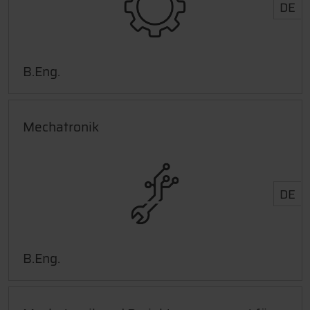
DE
B.Eng.
Mechatronik
DE
B.Eng.