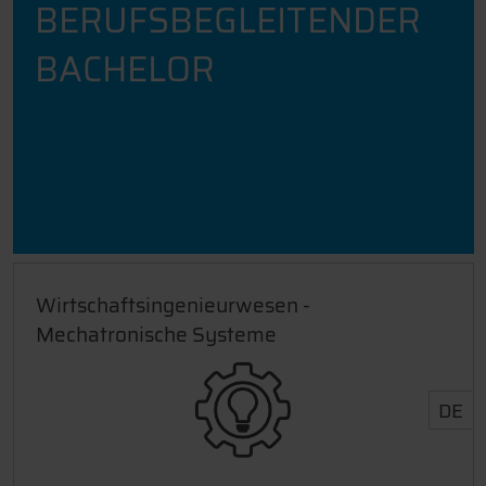
BERUFSBEGLEITENDER
BACHELOR
Wirtschaftsingenieurwesen -
Mechatronische Systeme
DE