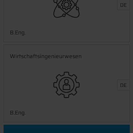
DE
B.Eng.
Wirtschaftsingenieurwesen
DE
B.Eng.