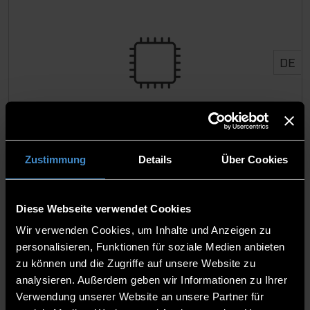
DE
B.Eng.
Zustimmung
Details
Über Cookies
Electronics Engineering for Artificial
Intelligence - INTERNATIONAL
Diese Webseite verwendet Cookies
Wir verwenden Cookies, um Inhalte und Anzeigen zu
EN
personalisieren, Funktionen für soziale Medien anbieten
DE
zu können und die Zugriffe auf unsere Website zu
analysieren. Außerdem geben wir Informationen zu Ihrer
Verwendung unserer Website an unsere Partner für