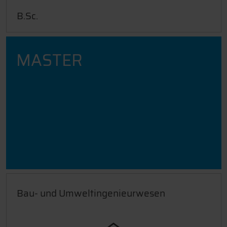
B.Sc.
MASTER
Bau- und Umweltingenieurwesen