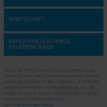
WIRTSCHAFT
BERUFSBEGLEITENDE
STUDIENGÄNGE
Du bist dir nicht sicher welches Studienfeld zu dir
passt? Dann ist das Orientierungsstudium vielleicht
genau das Richtige für dich. Probiere 1 - 2 Semester
verschiedene Fächer und Studiengänge aus - so
findest du heraus welcher Studiengang am besten
zu dir passt. Informiere dich dazu
hier:
Orientierungsstudium