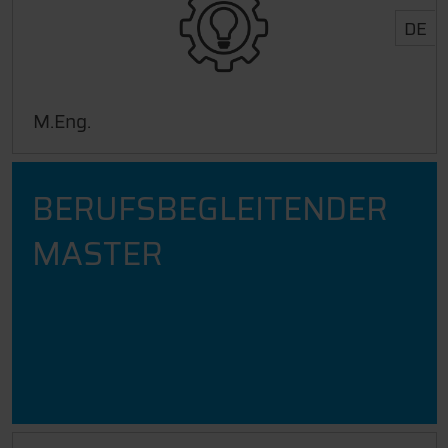
DE
M.Eng.
BERUFSBEGLEITENDER
MASTER