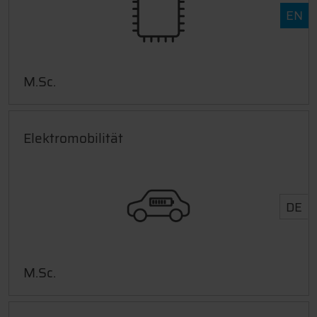
EN
M.Sc.
Elektromobilität
DE
M.Sc.