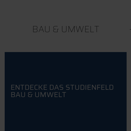
BAU & UMWELT
ENTDECKE DAS STUDIENFELD
BAU & UMWELT