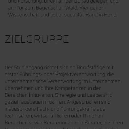
und Forschung. Direkt an der Donau gelegen und
am Tor zum Bayerischen Wald. Hier gehen
Wissenschaft und Lebensqualität Hand in Hand.
ZIELGRUPPE
Der Studiengang richtet sich an Berufstätige mit
erster Führungs- oder Projektverantwortung, die
unternehmerische Verantwortung im Unternehmen
übernehmen und Ihre Kompetenzen in den
Bereichen Innovation, Strategie und Leadership
gezielt ausbauen möchten. Angesprochen sind
insbesondere Fach- und Führungskräfte aus
technischen, wirtschaftlichen oder IT-nahen
Bereichen sowie Beraterinnen und Berater, die ihren