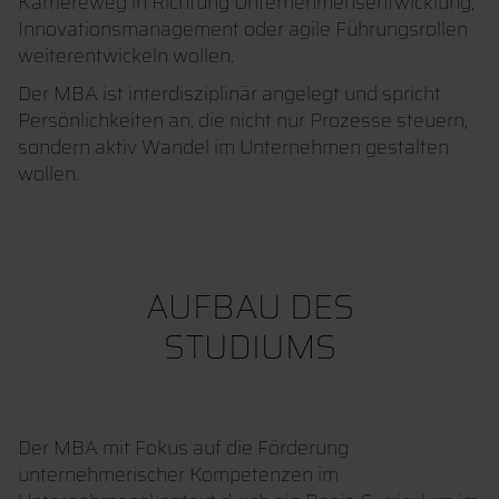
Karriereweg in Richtung Unternehmensentwicklung,
Innovationsmanagement oder agile Führungsrollen
weiterentwickeln wollen.
Der MBA ist interdisziplinär angelegt und spricht
Persönlichkeiten an, die nicht nur Prozesse steuern,
sondern aktiv Wandel im Unternehmen gestalten
wollen.
AUFBAU DES
STUDIUMS
Der MBA mit Fokus auf die Förderung
unternehmerischer Kompetenzen im