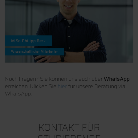
M.Sc. Philipp Beck
Wissenschaftlicher Mitarbeiter
Noch Fragen? Sie können uns auch über
WhatsApp
erreichen. Klicken Sie
hier
für unsere Beratung via
WhatsApp.
KONTAKT FÜR