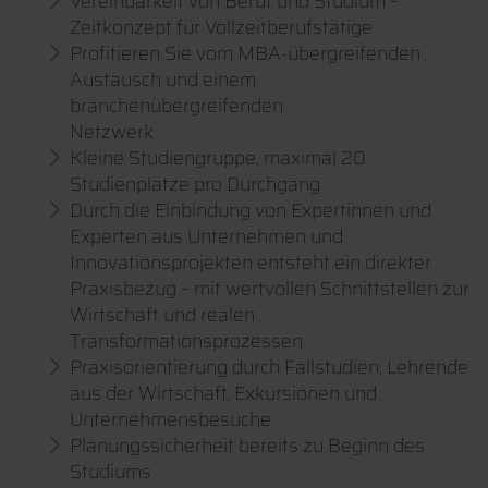
Vereinbarkeit von Beruf und Studium –
Zeitkonzept für Vollzeitberufstätige
Profitieren Sie vom MBA-übergreifenden
Austausch und einem
branchenübergreifenden
Netzwerk
Kleine Studiengruppe, maximal 20
Studienplätze pro Durchgang
Durch die Einbindung von Expertinnen und
Experten aus Unternehmen und
Innovationsprojekten entsteht ein direkter
Praxisbezug – mit wertvollen Schnittstellen zur
Wirtschaft und realen
Transformationsprozessen
Praxisorientierung durch Fallstudien, Lehrende
aus der Wirtschaft, Exkursionen und
Unternehmensbesuche
Planungssicherheit bereits zu Beginn des
Studiums