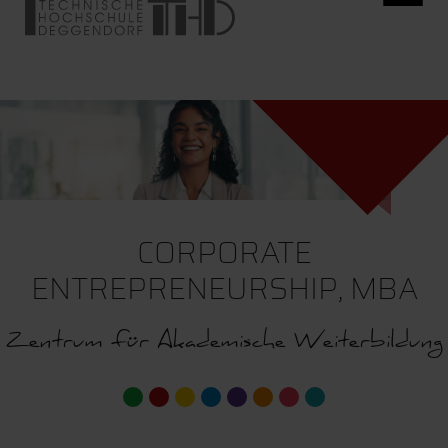
CORPORATE
ENTREPRENEURSHIP, MBA
Zentrum für Akademische Weiterbildung