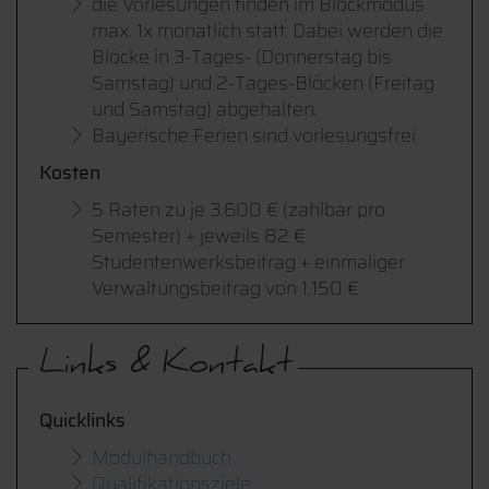
die Vorlesungen finden im Blockmodus
max. 1x monatlich statt. Dabei werden die
Blöcke in 3-Tages- (Donnerstag bis
Samstag) und 2-Tages-Blöcken (Freitag
und Samstag) abgehalten.
Bayerische Ferien sind vorlesungsfrei
Kosten
5 Raten zu je 3.600 € (zahlbar pro
Semester) + jeweils 82 €
Studentenwerksbeitrag + einmaliger
Verwaltungsbeitrag von 1.150 €
Links & Kontakt
Quicklinks
Modulhandbuch
Qualifikationsziele