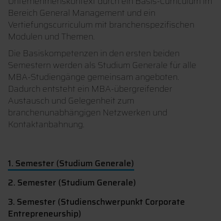
Unternehmenskontext durch ein Basis-Curriculum im
Bereich General Management und ein
Vertiefungscurriculum mit branchenspezifischen
Modulen und Themen.
Die Basiskompetenzen in den ersten beiden
Semestern werden als Studium Generale für alle
MBA-Studiengänge gemeinsam angeboten.
Dadurch entsteht ein MBA-übergreifender
Austausch und Gelegenheit zum
branchenunabhängigen Netzwerken und
Kontaktanbahnung.
1. Semester (Studium Generale)
2. Semester (Studium Generale)
3. Semester (Studienschwerpunkt Corporate
Entrepreneurship)