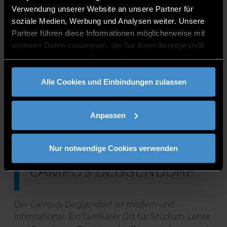
Verwendung unserer Website an unsere Partner für
soziale Medien, Werbung und Analysen weiter. Unsere
Partner führen diese Informationen möglicherweise mit
weiteren Daten zusammen, die Sie ihnen bereitgestellt
haben oder die sie im Rahmen Ihrer Nutzung der Dienste
gesammelt haben.
Alle Cookies und Einbindungen zulassen
Anpassen
Nur notwendige Cookies verwenden
CAMPUS DEGGENDORF
Der Campus Deggendorf ist modern und
international. Ein familiärer Ort für Studium, Lehre