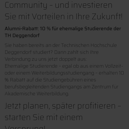
Community – und investieren
Sie mit Vorteilen in Ihre Zukunft!
Alumni-Rabatt: 10 % für ehemalige Studierende der
TH Deggendorf
Sie haben bereits an der Technischen Hochschule
Deggendorf studiert? Dann zahlt sich Ihre
Verbindung zu uns jetzt doppelt aus:
Ehemalige Studierende – egal ob aus einem Vollzeit-
oder einem Weiterbildungsstudiengang – erhalten 10
% Rabatt auf die Studiengebühren eines
berufsbegleitenden Studiengangs am Zentrum für
Akademische Weiterbildung.
Jetzt planen, später profitieren –
starten Sie mit einem
Vorsprung!