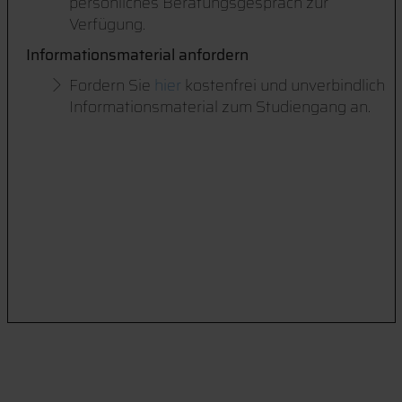
persönliches Beratungsgespräch zur
Verfügung.
Informationsmaterial anfordern
Fordern Sie
hier
kostenfrei und unverbindlich
Informationsmaterial zum Studiengang an.