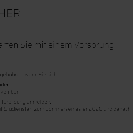
HER
starten Sie mit einem Vorsprung!
ngebühren, wenn Sie sich
oder
November
iterbildung anmelden.
mit Studienstart zum Sommersemester 2026 und danach.