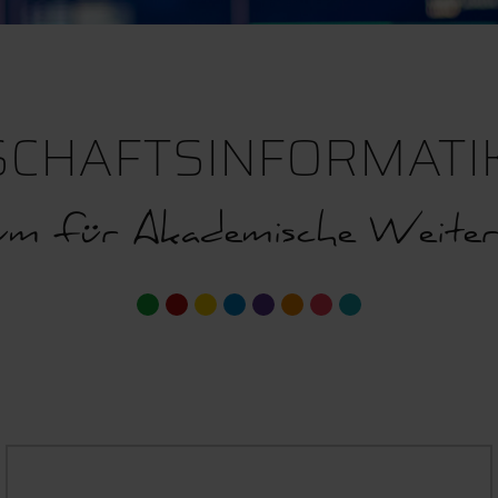
CHAFTSINFORMATIK,
m für Akademische Weiter