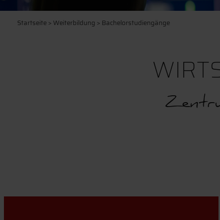
Startseite
>
Weiterbildung
> Bachelorstudiengänge
WIRTS
Zentru