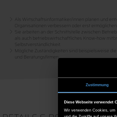
Als Wirtschaftsinformatiker/innen planen und en
Organisationen verbessern oder erst ermöglichen
Sie arbeiten an der Schnittstelle zwischen Betr
als auch betriebswirtschaftliches Know-how mitbr
Selbstverständlichkeit.
Mögliche Zuständigkeiten sind beispielsweise d
und Beratungsfirmen.
Zustimmung
Diese Webseite verwendet 
Wir verwenden Cookies, um I
und die Zugriffe auf unsere 