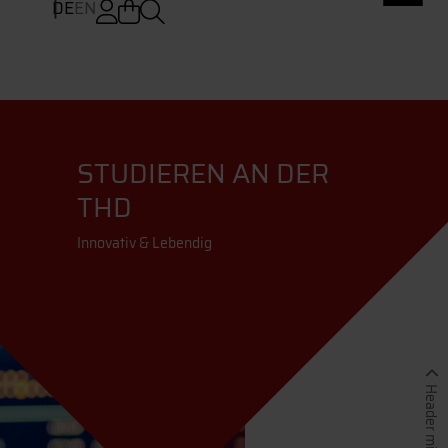
DE
EN
STUDIEREN AN DER
THD
Innovativ & Lebendig
Header minimieren