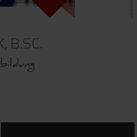
 B.SC.
bildung