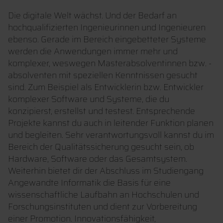
Die digitale Welt wächst. Und der Bedarf an
hochqualifizierten Ingenieurinnen und Ingenieuren
ebenso. Gerade im Bereich eingebetteter Systeme
werden die Anwendungen immer mehr und
komplexer, weswegen Masterabsolventinnen bzw. -
absolventen mit speziellen Kenntnissen gesucht
sind. Zum Beispiel als Entwicklerin bzw. Entwickler
komplexer Software und Systeme, die du
konzipierst, erstellst und testest. Entsprechende
Projekte kannst du auch in leitender Funktion planen
und begleiten. Sehr verantwortungsvoll kannst du im
Bereich der Qualitätssicherung gesucht sein, ob
Hardware, Software oder das Gesamtsystem.
Weiterhin bietet dir der Abschluss im Studiengang
Angewandte Informatik die Basis für eine
wissenschaftliche Laufbahn an Hochschulen und
Forschungsinstituten und dient zur Vorbereitung
einer Promotion. Innovationsfähigkeit,