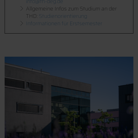
info@th-deg.de
Allgemeine Infos zum Studium an der
THD:
Studienorientierung
Informationen für Erstsemester