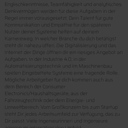
Englischkenntnisse, Teamfähigkeit und analytisches
Denkvermögen werden für diese Aufgaben in der
Regel immer vorausgesetzt. Dein Talent für gute
Kommunikation und Empathie für den späteren
Nutzer deiner Systeme helfen auf deinem
Karriereweg. In welcher Branche du dich betätigst
steht dir nahezu offen. Die Digitalisierung und das
Internet der Dinge öffnen dir ein riesiges Angebot an
Aufgaben. In der Industrie 4.0, in der
Automatisierungstechnik und im Maschinenbau
spielen Eingebettete Systeme eine tragende Rolle.
Mögliche Arbeitgeber für dich kommen auch aus
dem Bereich der Consumer
Electronics/Haushaltsgeräte, aus der
Fahrzeugtechnik oder dem Energie- und
Umweltbereich. Vom Großkonzern bis zum Startup
steht Dir jedes Arbeitsumfeld zur Verfügung, das zu
Dir passt. Viele Ingenieurinnen und Ingenieure
agieren im internationalen Umfeld.