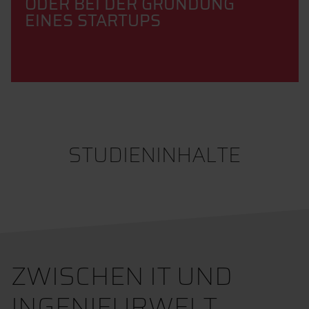
ODER BEI DER GRÜNDUNG
EINES STARTUPS
STUDIENINHALTE
ZWISCHEN IT UND
INGENIEURWELT