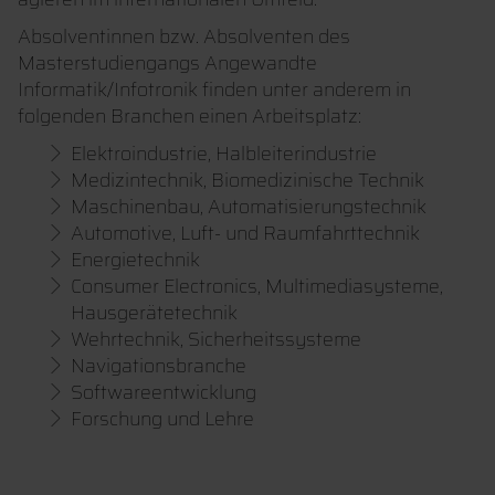
Absolventinnen bzw. Absolventen des
Masterstudiengangs Angewandte
Informatik/Infotronik finden unter anderem in
folgenden Branchen einen Arbeitsplatz:
Elektroindustrie, Halbleiterindustrie
Medizintechnik, Biomedizinische Technik
Maschinenbau, Automatisierungstechnik
Automotive, Luft- und Raumfahrttechnik
Energietechnik
Consumer Electronics, Multimediasysteme,
Hausgerätetechnik
Wehrtechnik, Sicherheitssysteme
Navigationsbranche
Softwareentwicklung
Forschung und Lehre