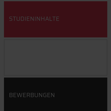
STUDIENINHALTE
BERUFSBILD
BEWERBUNGEN