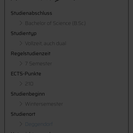
Studienabschluss
Bachelor of Science (B.Sc.)
Studientyp
Vollzeit, auch dual
Regelstudienzeit
7 Semester
ECTS-Punkte
210
Studienbeginn
Wintersemester
Studienort
Deggendorf