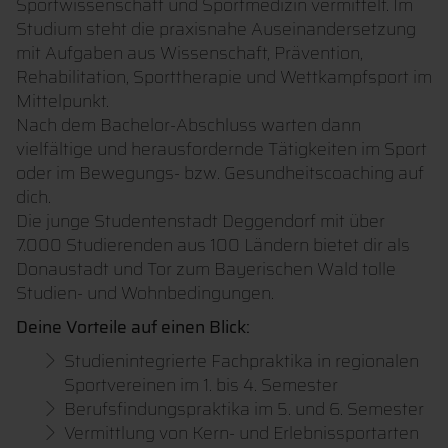
Sportwissenschaft und Sportmedizin vermittelt. Im
Studium steht die praxisnahe Auseinandersetzung
mit Aufgaben aus Wissenschaft, Prävention,
Rehabilitation, Sporttherapie und Wettkampfsport im
Mittelpunkt.
Nach dem Bachelor-Abschluss warten dann
vielfältige und herausfordernde Tätigkeiten im Sport
oder im Bewegungs- bzw. Gesundheitscoaching auf
dich.
Die junge Studentenstadt Deggendorf mit über
7.000 Studierenden aus 100 Ländern bietet dir als
Donaustadt und Tor zum Bayerischen Wald tolle
Studien- und Wohnbedingungen.
Deine Vorteile auf einen Blick:
Studienintegrierte Fachpraktika in regionalen
Sportvereinen im 1. bis 4. Semester
Berufsfindungspraktika im 5. und 6. Semester
Vermittlung von Kern- und Erlebnissportarten