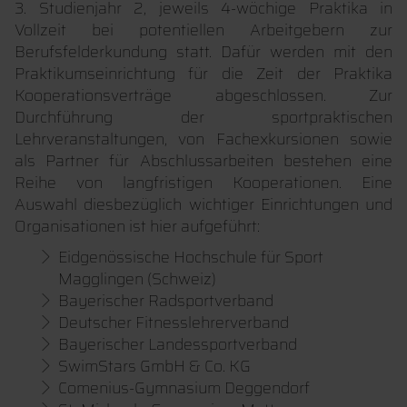
3. Studienjahr 2, jeweils 4-wöchige Praktika in
Vollzeit bei potentiellen Arbeitgebern zur
Berufsfelderkundung statt. Dafür werden mit den
Praktikumseinrichtung für die Zeit der Praktika
Kooperationsverträge abgeschlossen. Zur
Durchführung der sportpraktischen
Lehrveranstaltungen, von Fachexkursionen sowie
als Partner für Abschlussarbeiten bestehen eine
Reihe von langfristigen Kooperationen. Eine
Auswahl diesbezüglich wichtiger Einrichtungen und
Organisationen ist hier aufgeführt:
Eidgenössische Hochschule für Sport
Magglingen (Schweiz)
Bayerischer Radsportverband
Deutscher Fitnesslehrerverband
Bayerischer Landessportverband
SwimStars GmbH & Co. KG
Comenius-Gymnasium Deggendorf