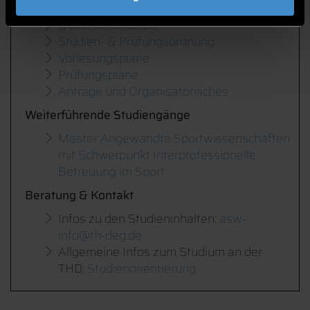
Modulhandbuch
Qualifikationsziele
Studien- & Prüfungsordnung
Vorlesungspläne
Prüfungspläne
Anträge und Organisatorisches
Weiterführende Studiengänge
Master Angewandte Sportwissenschaften
mit Schwerpunkt Interprofessionelle
Betreuung im Sport
Beratung & Kontakt
Infos zu den Studieninhalten:
asw-
info@th-deg.de
Allgemeine Infos zum Studium an der
THD:
Studienorientierung