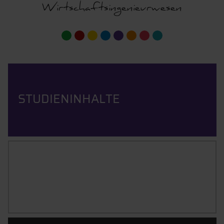
Wirtschaftsingenieurwesen
STUDIENINHALTE
BERUFSBILD