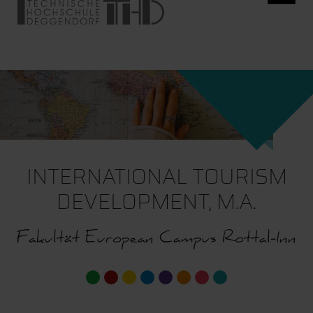
INTERNATIONAL TOURISM
DEVELOPMENT, M.A.
Fakultät European Campus Rottal-Inn