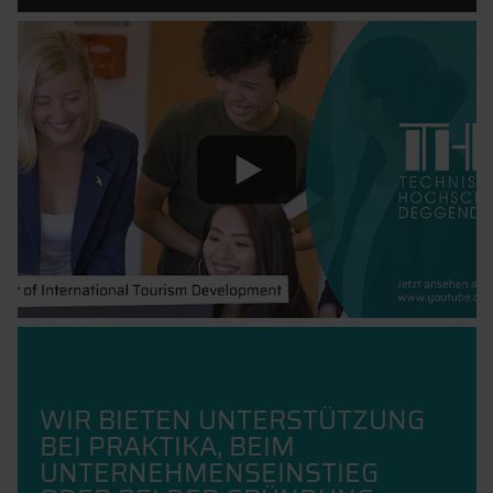
WIR BIETEN UNTERSTÜTZUNG
BEI PRAKTIKA, BEIM
UNTERNEHMENSEINSTIEG