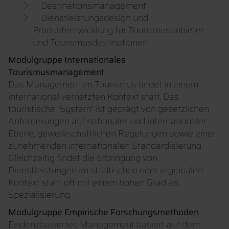
Destinationsmanagement
Dienstleistungsdesign und
Produktentwicklung für Tourismusanbieter
und Tourismusdestinationen
Modulgruppe Internationales
Tourismusmanagement
Das Management im Tourismus findet in einem
international vernetzten Kontext statt. Das
touristische "System" ist geprägt von gesetzlichen
Anforderungen auf nationaler und internationaler
Ebene, gewerkschaftlichen Regelungen sowie einer
zunehmenden internationalen Standardisierung.
Gleichzeitig findet die Erbringung von
Dienstleistungen im städtischen oder regionalen
Kontext statt, oft mit einem hohen Grad an
Spezialisierung.
Modulgruppe Empirische Forschungsmethoden
Evidenzbasiertes Management basiert auf dem