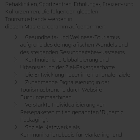
Rehakliniken, Sportzentren, Erholungs-, Freizeit- und
Kulturzentren. Die folgenden globalen
Tourismustrends werden in
diesem Masterprogramm aufgenommen:
Gesundheits- und Wellness-Tourismus
aufgrund des demografischen Wandels und
des steigenden Gesundheitsbewusstseins
Kontinuierliche Globalisierung und
Urbanisierung der Ziel-Paketgeschäfte
Die Entwicklung neuer internationaler Ziele
Zunehmende Digitalisierung in der
Tourismusbranche durch Website-
Buchungsmaschinen
Verstärkte Individualisierung von
Reisepaketen mit so genannten "Dynamic
Packaging".
Soziale Netzwerke als
Kommunikationsbasis für Marketing- und