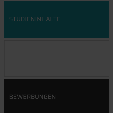
STUDIENINHALTE
BERUFSBILD
BEWERBUNGEN