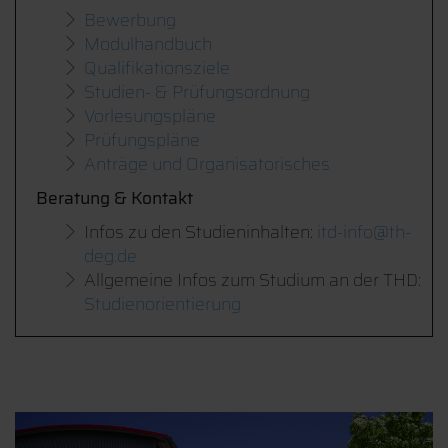
Bewerbung
Modulhandbuch
Qualifikationsziele
Studien- & Prüfungsordnung
Vorlesungspläne
Prüfungspläne
Anträge und Organisatorisches
Beratung & Kontakt
Infos zu den Studieninhalten:
i
td-info@th-
deg.de
Allgemeine Infos zum Studium an der THD:
Studienorientierung