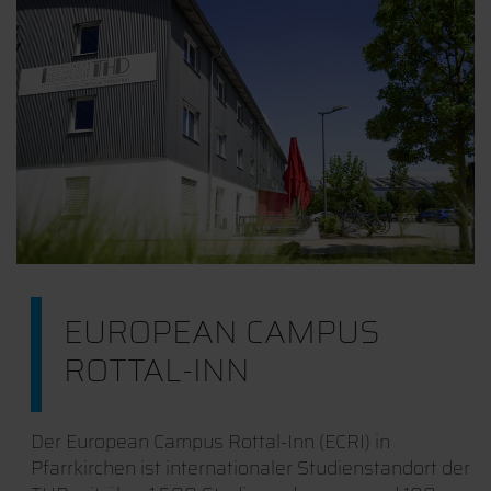
EUROPEAN CAMPUS
ROTTAL-INN
Der European Campus Rottal-Inn (ECRI) in
Pfarrkirchen ist internationaler Studienstandort der