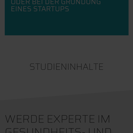
ODER BEI DER GRÜNDUNG
EINES STARTUPS
STUDIENINHALTE
WERDE EXPERTE IM
GESUNDHEITS- UND