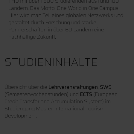
THD mit über 1.500 Studierenden aus rund 100
Ländern. Das Motto: One World in One Campus.
Hier wird man Teil eines globalen Netzwerks und
gestaltet durch Forschung und starke
Partnerschaften in über 60 Ländern eine
nachhaltige Zukunft.
STUDIENINHALTE
Übersicht über die
Lehrveranstaltungen
,
SWS
(Semesterwochenstunden) und
ECTS
(European
Credit Transfer and Accumulation System) im
Studiengang Master International Tourism
Development.