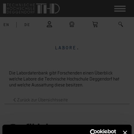
en
|
de
labore.
Die Labordatenbank gibt Forschenden einen Überblick
welche Labore die Technische Hochschule Deggendorf hat
und welche Aussattung diese besitzen.
Zurück zur Übersichtsseite
Grafiklabor