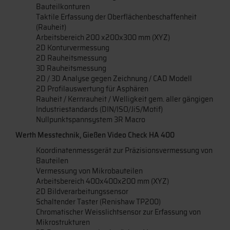
Bauteilkonturen
Taktile Erfassung der Oberflächenbeschaffenheit
(Rauheit)
Arbeitsbereich 200 x200x300 mm (XYZ)
2D Konturvermessung
2D Rauheitsmessung
3D Rauheitsmessung
2D / 3D Analyse gegen Zeichnung / CAD Modell
2D Profilauswertung für Asphären
Rauheit / Kernrauheit / Welligkeit gem. aller gängigen
Industriestandards (DIN/ISO/JiS/Motif)
Nullpunktspannsystem 3R Macro
Werth Messtechnik, Gießen Video Check HA 400
Koordinatenmessgerät zur Präzisionsvermessung von
Bauteilen
Vermessung von Mikrobauteilen
Arbeitsbereich 400x400x200 mm (XYZ)
2D Bildverarbeitungssensor
Schaltender Taster (Renishaw TP200)
Chromatischer Weisslichtsensor zur Erfassung von
Mikrostrukturen