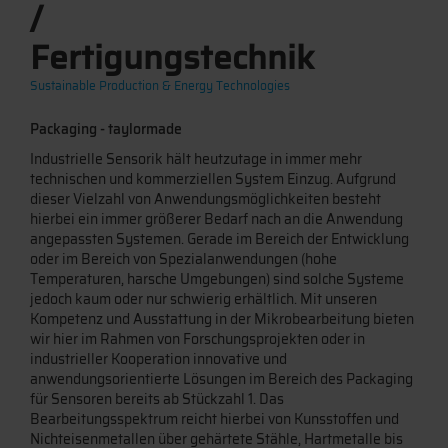
/
Fertigungstechnik
Sustainable Production & Energy Technologies
Packaging - taylormade
Industrielle Sensorik hält heutzutage in immer mehr
technischen und kommerziellen System Einzug. Aufgrund
dieser Vielzahl von Anwendungsmöglichkeiten besteht
hierbei ein immer größerer Bedarf nach an die Anwendung
angepassten Systemen. Gerade im Bereich der Entwicklung
oder im Bereich von Spezialanwendungen (hohe
Temperaturen, harsche Umgebungen) sind solche Systeme
jedoch kaum oder nur schwierig erhältlich. Mit unseren
Kompetenz und Ausstattung in der Mikrobearbeitung bieten
wir hier im Rahmen von Forschungsprojekten oder in
industrieller Kooperation innovative und
anwendungsorientierte Lösungen im Bereich des Packaging
für Sensoren bereits ab Stückzahl 1. Das
Bearbeitungsspektrum reicht hierbei von Kunsstoffen und
Nichteisenmetallen über gehärtete Stähle, Hartmetalle bis