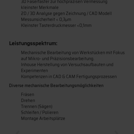
3D Fasertaster zur hochpräzisen Vermessung
kleinster Merkmale
2D / 3D Analyse gegen Zeichnung / CAD Modell
Messunsicherheit < 0,3µm
Kleinster Tasterdruckmesser <0,1mm
Leistungsspektrum:
Mechanische Bearbeitung von Werkstücken mit Fokus
auf Mikro- und Präzisionsbearbeitung.
Inhouse Herstellung von Versuchsaufbauten und
Experimenten
Kompetenzen in CAD & CAM Fertigungsprozessen
Diverse mechanische Bearbeitungsmöglichkeiten
Fräsen
Drehen
Trennen (Sägen)
Schleifen / Polieren
Montage Arbeitsplätze