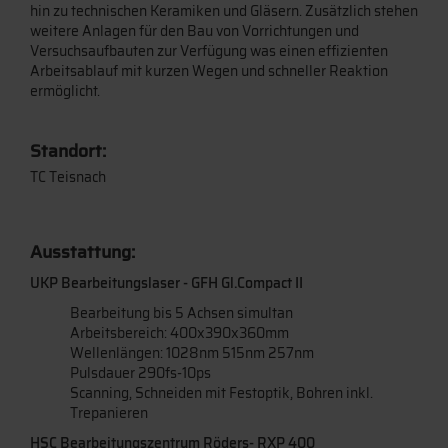
hin zu technischen Keramiken und Gläsern. Zusätzlich stehen
weitere Anlagen für den Bau von Vorrichtungen und
Versuchsaufbauten zur Verfügung was einen effizienten
Arbeitsablauf mit kurzen Wegen und schneller Reaktion
ermöglicht.
Standort:
TC Teisnach
Ausstattung:
UKP Bearbeitungslaser - GFH Gl.Compact II
Bearbeitung bis 5 Achsen simultan
Arbeitsbereich: 400x390x360mm
Wellenlängen: 1028nm 515nm 257nm
Pulsdauer 290fs-10ps
Scanning, Schneiden mit Festoptik, Bohren inkl.
Trepanieren
HSC Bearbeitungszentrum Röders- RXP 400