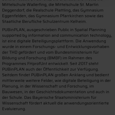
Mittelschule Wallerfing, die Mittelschule St. Martin
Deggendorf, die Realschule Plattling, das Gymnasium
Eggenfelden, das Gymnasium Pfarrkirchen sowie das
Staatliche Berufliche Schulzentrum Kelheim.
PUBinPLAN, ausgeschrieben Public in Spatial Planning
supported by information and communication technology,
ist eine digitale Beteiligungsplattform. Die Anwendung
wurde in einem Forschungs- und Entwicklungsvorhaben
der THD gefördert und vom Bundesministerium für
Bildung und Forschung (BMBF) im Rahmen des
Programmes FHprofUnt entwickelt. Seit 2017 steht
PUBinPLAN auch der Öffentlichkeit zur Verfügung.
Seitdem findet PUBinPLAN großen Anklang und bedient
mittlerweile weitere Felder, wie digitale Beteiligung in der
Planung, in der Wissenschaft und Forschung, im
Bauwesen, in der Geschichtsdokumentation und auch in
der Schule. Das Bayerische Staatsministerium für
Wissenschaft fördert aktuell die anwendungsorientierte
Evaluierung.