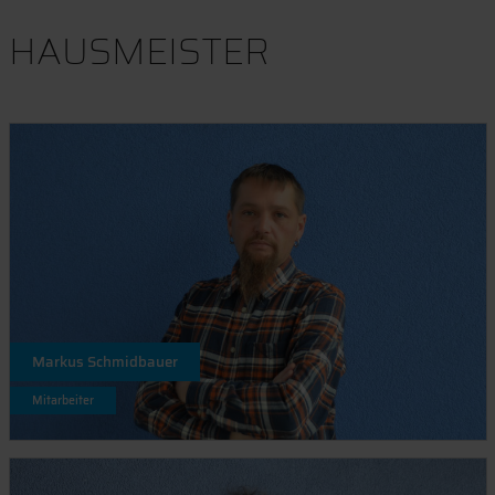
HAUSMEISTER
Markus Schmidbauer
Mitarbeiter