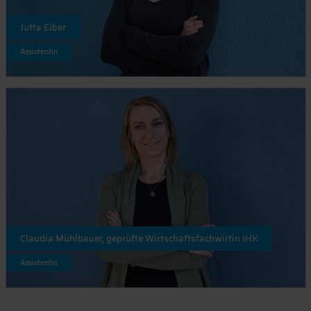
Jutta Eiber
Assistentin
Claudia Mühlbauer, geprüfte Wirtschaftsfachwirtin IHK
Assistentin