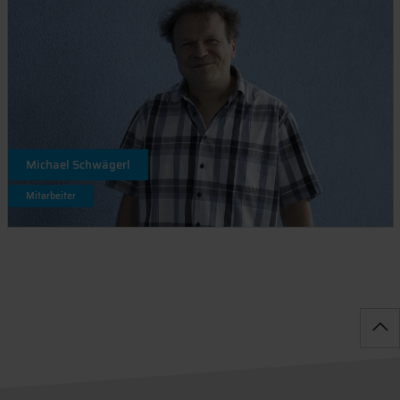
Michael Schwägerl
Mitarbeiter