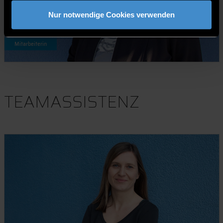
Nur notwendige Cookies verwenden
Regina Dankerl, B.A.
Mitarbeiterin
TEAMASSISTENZ