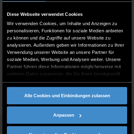
Diese Webseite verwendet Cookies
Wir verwenden Cookies, um Inhalte und Anzeigen zu
personalisieren, Funktionen für soziale Medien anbieten
zu können und die Zugriffe auf unsere Website zu
Florian Voit
analysieren. Außerdem geben wir Informationen zu Ihrer
Mitarbeiter
Verwendung unserer Website an unsere Partner für
soziale Medien, Werbung und Analysen weiter. Unsere
Partner führen diese Informationen möglicherweise mit
weiteren Daten zusammen, die Sie ihnen bereitgestellt
haben oder die sie im Rahmen Ihrer Nutzung der Dienste
gesammelt haben.
Alle Cookies und Einbindungen zulassen
Anpassen
QUICKLINKS