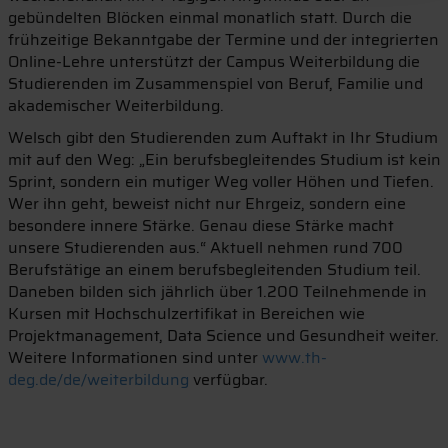
gebündelten Blöcken einmal monatlich statt. Durch die
frühzeitige Bekanntgabe der Termine und der integrierten
Online-Lehre unterstützt der Campus Weiterbildung die
Studierenden im Zusammenspiel von Beruf, Familie und
akademischer Weiterbildung.
Welsch gibt den Studierenden zum Auftakt in Ihr Studium
mit auf den Weg: „Ein berufsbegleitendes Studium ist kein
Sprint, sondern ein mutiger Weg voller Höhen und Tiefen.
Wer ihn geht, beweist nicht nur Ehrgeiz, sondern eine
besondere innere Stärke. Genau diese Stärke macht
unsere Studierenden aus.“ Aktuell nehmen rund 700
Berufstätige an einem berufsbegleitenden Studium teil.
Daneben bilden sich jährlich über 1.200 Teilnehmende in
Kursen mit Hochschulzertifikat in Bereichen wie
Projektmanagement, Data Science und Gesundheit weiter.
Weitere Informationen sind unter
www.th-
deg.de/de/weiterbildung
verfügbar.