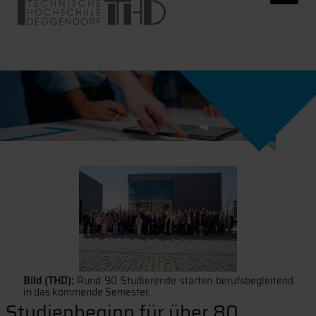
Bild (THD):
Rund 90 Studierende starten berufsbegleitend
in das kommende Semester.
Studienbeginn für über 80