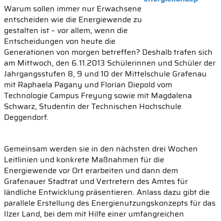
Warum sollen immer nur Erwachsene
entscheiden wie die Energiewende zu
gestalten ist – vor allem, wenn die
Entscheidungen von heute die
Generationen von morgen betreffen? Deshalb trafen sich
am Mittwoch, den 6.11.2013 Schülerinnen und Schüler der
Jahrgangsstufen 8, 9 und 10 der Mittelschule Grafenau
mit Raphaela Pagany und Florian Diepold vom
Technologie Campus Freyung sowie mit Magdalena
Schwarz, Studentin der Technischen Hochschule
Deggendorf.
Gemeinsam werden sie in den nächsten drei Wochen
Leitlinien und konkrete Maßnahmen für die
Energiewende vor Ort erarbeiten und dann dem
Grafenauer Stadtrat und Vertretern des Amtes für
ländliche Entwicklung präsentieren. Anlass dazu gibt die
parallele Erstellung des Energienutzungskonzepts für das
Ilzer Land, bei dem mit Hilfe einer umfangreichen