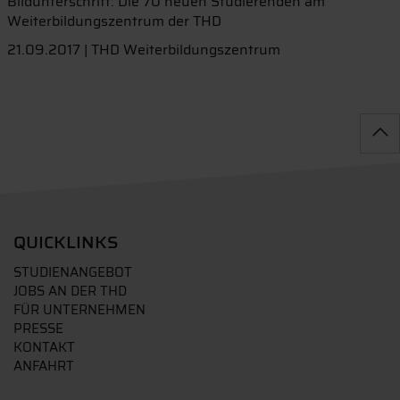
Bildunterschrift: Die 70 neuen Studierenden am
Weiterbildungszentrum der THD
21.09.2017 | THD Weiterbildungszentrum
QUICKLINKS
STUDIENANGEBOT
JOBS AN DER THD
FÜR UNTERNEHMEN
PRESSE
KONTAKT
ANFAHRT