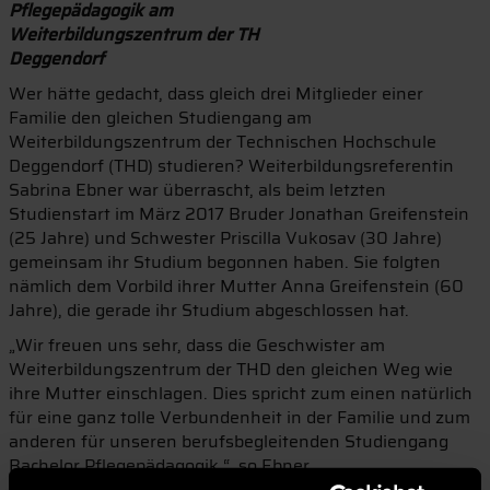
Pflegepädagogik am
Weiterbildungszentrum der TH
Deggendorf
Wer hätte gedacht, dass gleich drei Mitglieder einer
Familie den gleichen Studiengang am
Weiterbildungszentrum der Technischen Hochschule
Deggendorf (THD) studieren? Weiterbildungsreferentin
Sabrina Ebner war überrascht, als beim letzten
Studienstart im März 2017 Bruder Jonathan Greifenstein
(25 Jahre) und Schwester Priscilla Vukosav (30 Jahre)
gemeinsam ihr Studium begonnen haben. Sie folgten
nämlich dem Vorbild ihrer Mutter Anna Greifenstein (60
Jahre), die gerade ihr Studium abgeschlossen hat.
„Wir freuen uns sehr, dass die Geschwister am
Weiterbildungszentrum der THD den gleichen Weg wie
ihre Mutter einschlagen. Dies spricht zum einen natürlich
für eine ganz tolle Verbundenheit in der Familie und zum
anderen für unseren berufsbegleitenden Studiengang
Bachelor Pflegepädagogik.“, so Ebner.