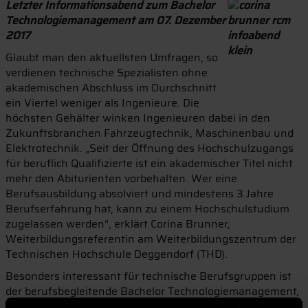
Letzter Informationsabend zum Bachelor
Technologiemanagement am 07. Dezember
2017
Glaubt man den aktuellsten Umfragen, so
verdienen technische Spezialisten ohne
akademischen Abschluss im Durchschnitt
ein Viertel weniger als Ingenieure. Die
höchsten Gehälter winken Ingenieuren dabei in den
Zukunftsbranchen Fahrzeugtechnik, Maschinenbau und
Elektrotechnik. „Seit der Öffnung des Hochschulzugangs
für beruflich Qualifizierte ist ein akademischer Titel nicht
mehr den Abiturienten vorbehalten. Wer eine
Berufsausbildung absolviert und mindestens 3 Jahre
Berufserfahrung hat, kann zu einem Hochschulstudium
zugelassen werden“, erklärt Corina Brunner,
Weiterbildungsreferentin am Weiterbildungszentrum der
Technischen Hochschule Deggendorf (THD).
Besonders interessant für technische Berufsgruppen ist
der berufsbegleitende Bachelor Technologiemanagement,
denn die Kombination aus Technik und Wirtschaft