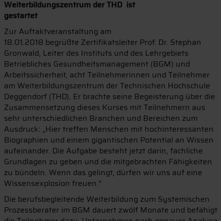
Weiterbildungszentrum der THD ist
gestartet
Zur Auftaktveranstaltung am
18.01.2018 begrüßte Zertifikatsleiter Prof. Dr. Stephan
Gronwald, Leiter des Instituts und des Lehrgebiets
Betriebliches Gesundheitsmanagement (BGM) und
Arbeitssicherheit, acht Teilnehmerinnen und Teilnehmer
am Weiterbildungszentrum der Technischen Hochschule
Deggendorf (THD). Er brachte seine Begeisterung über die
Zusammensetzung dieses Kurses mit Teilnehmern aus
sehr unterschiedlichen Branchen und Bereichen zum
Ausdruck: „Hier treffen Menschen mit hochinteressanten
Biographien und einem gigantischen Potential an Wissen
aufeinander. Die Aufgabe besteht jetzt darin, fachliche
Grundlagen zu geben und die mitgebrachten Fähigkeiten
zu bündeln. Wenn das gelingt, dürfen wir uns auf eine
Wissensexplosion freuen.“
Die berufsbegleitende Weiterbildung zum Systemischen
Prozessberater im BGM dauert zwölf Monate und befähigt
die Teilnehmer dazu, Unternehmen nach genauer Analyse