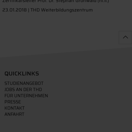
Zertifikatsleiter Prof. Dr. Stephan Gronwald (hi.li.)
23.01.2018 | THD Weiterbildungszentrum
QUICKLINKS
STUDIENANGEBOT
JOBS AN DER THD
FÜR UNTERNEHMEN
PRESSE
KONTAKT
ANFAHRT