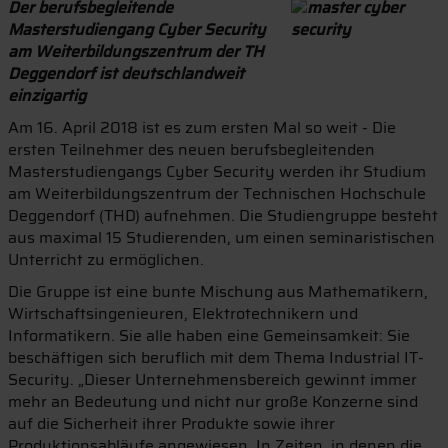
Der berufsbegleitende
Masterstudiengang Cyber Security
am Weiterbildungszentrum der TH
Deggendorf ist deutschlandweit
einzigartig
Am 16. April 2018 ist es zum ersten Mal so weit - Die
ersten Teilnehmer des neuen berufsbegleitenden
Masterstudiengangs Cyber Security werden ihr Studium
am Weiterbildungszentrum der Technischen Hochschule
Deggendorf (THD) aufnehmen. Die Studiengruppe besteht
aus maximal 15 Studierenden, um einen seminaristischen
Unterricht zu ermöglichen.
Die Gruppe ist eine bunte Mischung aus Mathematikern,
Wirtschaftsingenieuren, Elektrotechnikern und
Informatikern. Sie alle haben eine Gemeinsamkeit: Sie
beschäftigen sich beruflich mit dem Thema Industrial IT-
Security. „Dieser Unternehmensbereich gewinnt immer
mehr an Bedeutung und nicht nur große Konzerne sind
auf die Sicherheit ihrer Produkte sowie ihrer
Produktionsabläufe angewiesen. In Zeiten, in denen die