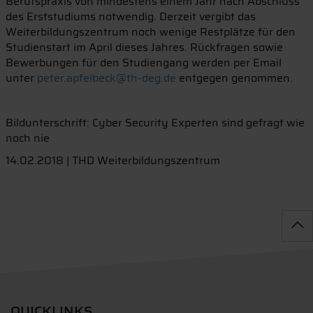
Berufspraxis von mindestens einem Jahr nach Abschluss
des Erststudiums notwendig. Derzeit vergibt das
Weiterbildungszentrum noch wenige Restplätze für den
Studienstart im April dieses Jahres. Rückfragen sowie
Bewerbungen für den Studiengang werden per Email
unter
peter.apfelbeck@th-deg.de
entgegen genommen.
Bildunterschrift: Cyber Security Experten sind gefragt wie
noch nie
14.02.2018 | THD Weiterbildungszentrum
QUICKLINKS