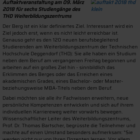
Auftaktveranstaltung am 09. März
2018 für sechs Studiengänge des
THD Weiterbildungszentrums
Der Berg ist ein klar definiertes Ziel. Interessant wird ein
Ziel jedoch erst, wenn es nicht leicht erreichbar ist.
Genauso geht es den 120 neuen berufsbegleitend
Studierenden am Weiterbildungszentrum der Technischen
Hochschule Deggendorf (THD): Sie alle haben ein Studium
neben dem Beruf am vergangenen Freitag begonnen und
arbeiten auf ein großes Ziel hin - sinnbildlich das
Erklimmen des Berges oder das Erreichen eines
akademischen Grades, eines Bachelor- oder Master-
beziehungsweise MBA-Titels neben dem Beruf.
Dabei möchten sie alle ihr Fachwissen erweitern, neue
persönliche Kompetenzen entwickeln und sich auf ihrem
individuellen Karriereweg weiter vorwärts bewegen.
Wissenschaftlicher Leiter des Weiterbildungszentrums,
Prof. Dr. Thomas Bartscher, begrüsste die Teilnehmer und
machte auf einen Umstand besonders aufmerksam: "Sie
werden nicht nur von Ihren Dozenten lernen. Vor allem