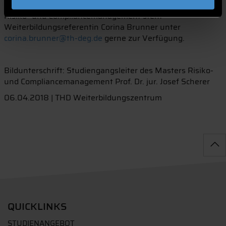
Anmeldung und für weitere Informationen zum Master
Risiko- und Compliancemanagement steht
Weiterbildungsreferentin Corina Brunner unter
corina.brunner@th-deg.de
gerne zur Verfügung.
Bildunterschrift: Studiengangsleiter des Masters Risiko-
und Compliancemanagement Prof. Dr. jur. Josef Scherer
06.04.2018 | THD Weiterbildungszentrum
QUICKLINKS
STUDIENANGEBOT