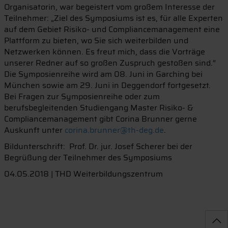
Organisatorin, war begeistert vom großem Interesse der
Teilnehmer: „Ziel des Symposiums ist es, für alle Experten
auf dem Gebiet Risiko- und Compliancemanagement eine
Plattform zu bieten, wo Sie sich weiterbilden und
Netzwerken können. Es freut mich, dass die Vorträge
unserer Redner auf so großen Zuspruch gestoßen sind.“
Die Symposienreihe wird am 08. Juni in Garching bei
München sowie am 29. Juni in Deggendorf fortgesetzt.
Bei Fragen zur Symposienreihe oder zum
berufsbegleitenden Studiengang Master Risiko- &
Compliancemanagement gibt Corina Brunner gerne
Auskunft unter
corina.brunner@th-deg.de
.
Bildunterschrift: Prof. Dr. jur. Josef Scherer bei der
Begrüßung der Teilnehmer des Symposiums
04.05.2018 | THD Weiterbildungszentrum