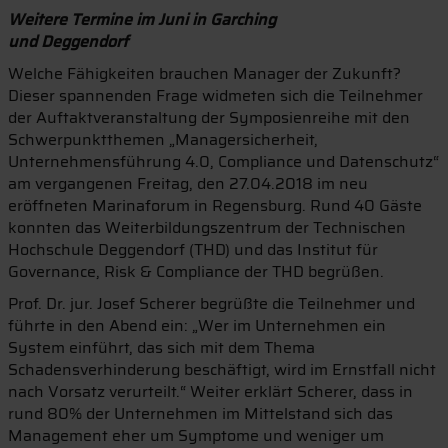
Weitere Termine im Juni in Garching
und Deggendorf
Welche Fähigkeiten brauchen Manager der Zukunft?
Dieser spannenden Frage widmeten sich die Teilnehmer
der Auftaktveranstaltung der Symposienreihe mit den
Schwerpunktthemen „Managersicherheit,
Unternehmensführung 4.0, Compliance und Datenschutz“
am vergangenen Freitag, den 27.04.2018 im neu
eröffneten Marinaforum in Regensburg. Rund 40 Gäste
konnten das Weiterbildungszentrum der Technischen
Hochschule Deggendorf (THD) und das Institut für
Governance, Risk & Compliance der THD begrüßen.
Prof. Dr. jur. Josef Scherer begrüßte die Teilnehmer und
führte in den Abend ein: „Wer im Unternehmen ein
System einführt, das sich mit dem Thema
Schadensverhinderung beschäftigt, wird im Ernstfall nicht
nach Vorsatz verurteilt.“ Weiter erklärt Scherer, dass in
rund 80% der Unternehmen im Mittelstand sich das
Management eher um Symptome und weniger um