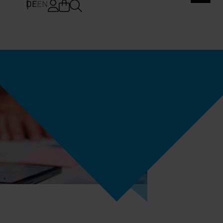
DE
EN