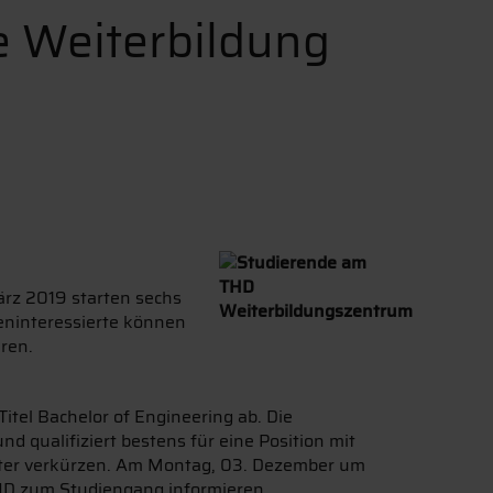
e Weiterbildung
ärz 2019 starten sechs
eninteressierte können
ren.
itel Bachelor of Engineering ab. Die
 qualifiziert bestens für eine Position mit
ster verkürzen. Am Montag, 03. Dezember um
HD zum Studiengang informieren.