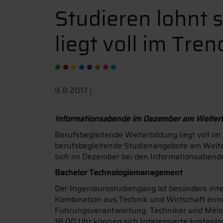
Studieren lohnt 
liegt voll im Tren
9.8.2017 |
Informationsabende im Dezember am Weiterb
Berufsbegleitende Weiterbildung liegt voll i
berufsbegleitende Studienangebote am Weite
sich im Dezember bei den Informationsabend
Bachelor Technologiemanagement
Der Ingenieursstudiengang ist besonders inte
Kombination aus Technik und Wirtschaft ermög
Führungsverantwortung. Techniker und Meist
18:00 Uhr können sich Interessierte kosten