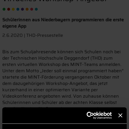
Schülerinnen aus Niederbayern programmieren die erste
eigene App
2.6.2020 | THD-Pressestelle
Bis zum Schuljahresende können sich Schulen noch bei
der Technischen Hochschule Deggendorf (THD) zum
ersten virtuellen Workshop des MINT-Teams anmelden.
Unter dem Motto „Jeder soll einmal programmiert haben“
startete die MINT-Förderung vergangenen Oktober mit
dem dazugehörigen Workshop-Angebot, das jetzt
kurzerhand in einer optimierten Variante per
Videokonferenz angeboten wird. Von zuhause können
Schülerinnen und Schüler ab der achten Klasse selbst
eine Applikation für Smartphones programmieren.
Angeleitet werden sie dabei von Studierenden der
Hochschule.