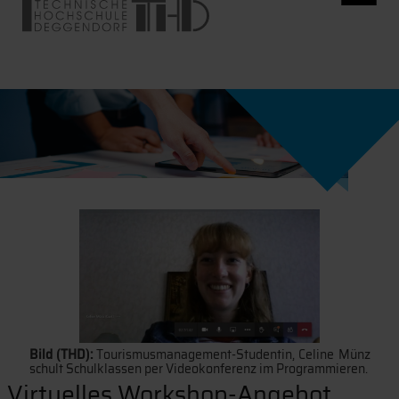
Bild (THD):
Tourismusmanagement-Studentin, Celine Münz
schult Schulklassen per Videokonferenz im Programmieren.
Virtuelles Workshop-Angebot