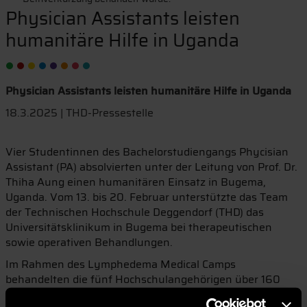
Physician Assistants leisten
humanitäre Hilfe in Uganda
Physician Assistants leisten humanitäre Hilfe in Uganda
18.3.2025 | THD-Pressestelle
Vier Studentinnen des Bachelorstudiengangs Phycisian
Assistant (PA) absolvierten unter der Leitung von Prof. Dr.
Thiha Aung einen humanitären Einsatz in Bugema,
Uganda. Vom 13. bis 20. Februar unterstützte das Team
der Technischen Hochschule Deggendorf (THD) das
Universitätsklinikum in Bugema bei therapeutischen
sowie operativen Behandlungen.
Im Rahmen des Lymphedema Medical Camps
behandelten die fünf Hochschulangehörigen über 160
Patientinnen und Patienten mit unterschiedlichen