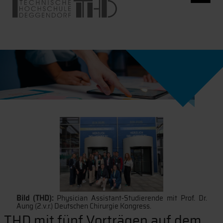
Bild (THD):
Physician Assistant-Studierende mit Prof. Dr.
Aung (2.v.r.) Deutschen Chirurgie Kongress.
THD mit fünf Vorträgen auf dem