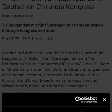
Deutschen Chirurgie Kongress
TH Deggendorf mit fünf Vorträgen auf dem Deutschen
Chirurgie Kongress vertreten
9.4.2025 | THD-Pressestelle
Als einzige Hochschule war die Technische Hochschule
Deggendorf (THD) mit fünf Vorträgen auf dem 142.
Deutschen Chirurgie Kongress (DCK) vom 25. bis 28. März
in München vertreten. Die jährliche Veranstaltung ist eine
der renommiertesten, deutschen Fachkongresse für
Chirurgie und bringt Expertinnen und Experten aus
Wissenschaft, Klinik und Industrie zusammen.
Vier der fünf Vorträge zu medizinischen
Behandlungsmethoden wurden von Studentinnen des
THD-Bachelorstudiengangs Physician Assistant (PA)
gehalten. Zudem präsentierte Laura-Lemberger-