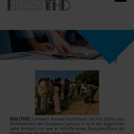
Bild (THD):
Landwirt Konrad Gschöderer (rechts) führte den
Studierenden des European Campus in Grub bei Eggstetten
nahe Simbach vor, wie er mithilfe eines Analysekoffers die
Qualität des Mutterbodens bestimmt.