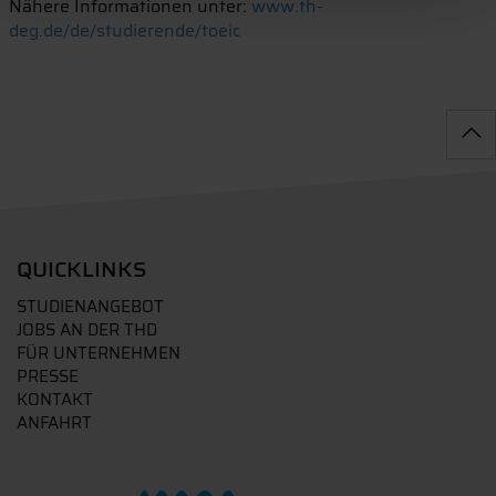
Nähere Informationen unter:
www.th-
deg.de/de/studierende/toeic
QUICKLINKS
STUDIENANGEBOT
JOBS AN DER THD
FÜR UNTERNEHMEN
PRESSE
KONTAKT
ANFAHRT