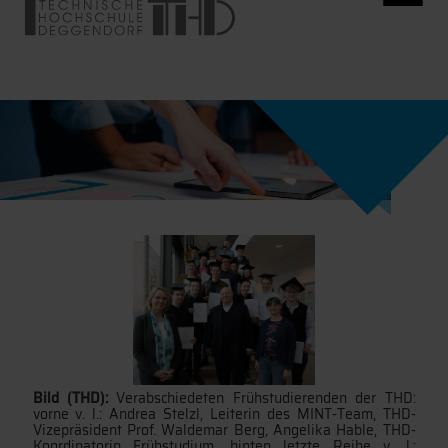
Bild (THD):
Verabschiedeten Frühstudierenden der THD:
vorne v. l.: Andrea Stelzl, Leiterin des MINT-Team, THD-
Vizepräsident Prof. Waldemar Berg, Angelika Hable, THD-
Koordinatorin Frühstudium, hinten letzte Reihe v. l.: