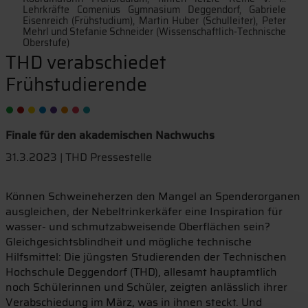
Lehrkräfte Comenius Gymnasium Deggendorf, Gabriele
Eisenreich (Frühstudium), Martin Huber (Schulleiter), Peter
Mehrl und Stefanie Schneider (Wissenschaftlich-Technische
Oberstufe)
THD verabschiedet
Frühstudierende
Finale für den akademischen Nachwuchs
31.3.2023 | THD Pressestelle
Können Schweineherzen den Mangel an Spenderorganen
ausgleichen, der Nebeltrinkerkäfer eine Inspiration für
wasser- und schmutzabweisende Oberflächen sein?
Gleichgesichtsblindheit und mögliche technische
Hilfsmittel: Die jüngsten Studierenden der Technischen
Hochschule Deggendorf (THD), allesamt hauptamtlich
noch Schülerinnen und Schüler, zeigten anlässlich ihrer
Verabschiedung im März, was in ihnen steckt. Und