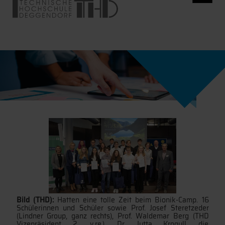
Bild (THD):
Hatten eine tolle Zeit beim Bionik-Camp. 16
Schülerinnen und Schüler sowie Prof. Josef Steretzeder
(Lindner Group, ganz rechts), Prof. Waldemar Berg (THD
Vizepräsident, 2. v.re.), Dr. Jutta Krogull, die