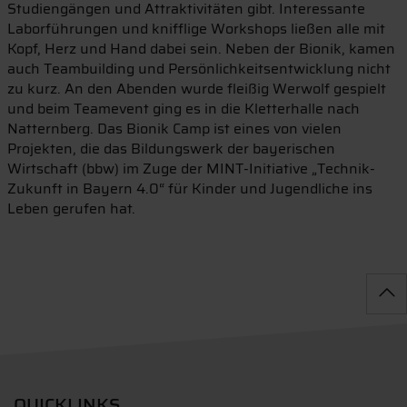
Studiengängen und Attraktivitäten gibt. Interessante
Laborführungen und knifflige Workshops ließen alle mit
Kopf, Herz und Hand dabei sein. Neben der Bionik, kamen
auch Teambuilding und Persönlichkeitsentwicklung nicht
zu kurz. An den Abenden wurde fleißig Werwolf gespielt
und beim Teamevent ging es in die Kletterhalle nach
Natternberg. Das Bionik Camp ist eines von vielen
Projekten, die das Bildungswerk der bayerischen
Wirtschaft (bbw) im Zuge der MINT-Initiative „Technik-
Zukunft in Bayern 4.0“ für Kinder und Jugendliche ins
Leben gerufen hat.
QUICKLINKS