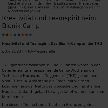
Geschäftsführerin der vbw Bezirksgruppe Niederbayern
(ganz links) sowie Andrea Stelzl, MINT-Managerin Region
Niederbayern (2. v.li).
Kreativität und Teamspirit beim
Bionik-Camp
Kreativität und Teamspirit: Das Bionik-Camp an der THD
20.4.2023 | THD-Pressestelle
16 Jugendliche zwischen 15 und 18 Jahren waren in den
Osterferien für eine spannende Camp-Woche an die
Technische Hochschule Deggendorf (THD) gekommen.
Vom 10. bis 14. April stand die Frage, mit welchen
Lösungen aus der Natur das bionische und nachhaltige
Haus der Zukunft gebaut bzw. gestaltet werden kann, im
Mittelpunkt.
Um diesem Thema fundiert auf den Grund zu gehen,