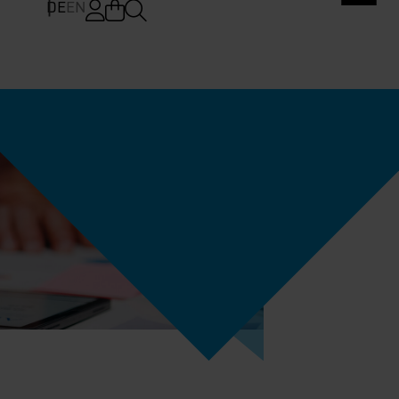
DE
EN