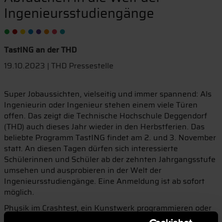
Ingenieursstudiengänge
TastING an der THD
19.10.2023 | THD Pressestelle
Super Jobaussichten, vielseitig und immer spannend: Als
Ingenieurin oder Ingenieur stehen einem viele Türen
offen. Das zeigt die Technische Hochschule Deggendorf
(THD) auch dieses Jahr wieder in den Herbstferien. Das
beliebte Programm TastING findet am 2. und 3. November
statt. An diesen Tagen dürfen sich interessierte
Schülerinnen und Schüler ab der zehnten Jahrgangsstufe
umsehen und ausprobieren in der Welt der
Ingenieursstudiengänge. Eine Anmeldung ist ab sofort
möglich.
Physik im Crashtest, ein Kunstwerk programmieren oder
seine eigenen Fähigkeiten als Produktdesigner testen –