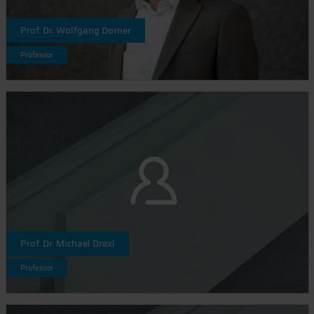
Prof. Dr. Wolfgang Dorner
Professor
Prof. Dr. Michael Drexl
Professor