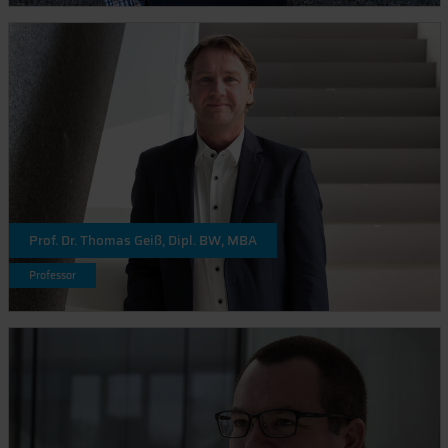
Prof. Dr. Thomas Geiß, Dipl. BW, MBA
Professor