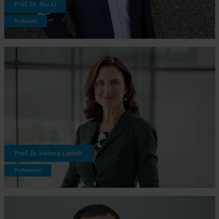
Prof. Dr. Rui Li
Professor
Prof. Dr. Helena Liebelt
Professorin