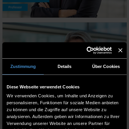
Professor
Zustimmung
Details
Über Cookies
Prof. Dr. Melanie Kappelmann-Fenzl
Diese Webseite verwendet Cookies
Professorin
Wir verwenden Cookies, um Inhalte und Anzeigen zu
personalisieren, Funktionen für soziale Medien anbieten
zu können und die Zugriffe auf unsere Website zu
analysieren. Außerdem geben wir Informationen zu Ihrer
Verwendung unserer Website an unsere Partner für