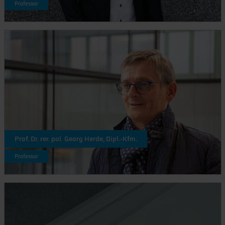
Professor
Prof. Dr. rer. pol. Georg Herde, Dipl.-Kfm.
Professor