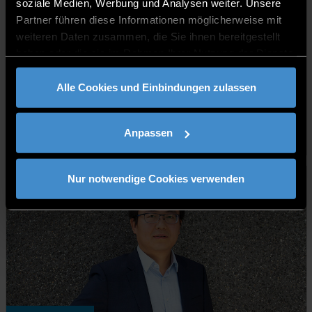
soziale Medien, Werbung und Analysen weiter. Unsere
Partner führen diese Informationen möglicherweise mit
weiteren Daten zusammen, die Sie ihnen bereitgestellt
haben oder die sie im Rahmen Ihrer Nutzung der Dienste
gesammelt haben.
Alle Cookies und Einbindungen zulassen
Prof. Dr. Andreas J. Kassler
Professor
Anpassen
Nur notwendige Cookies verwenden