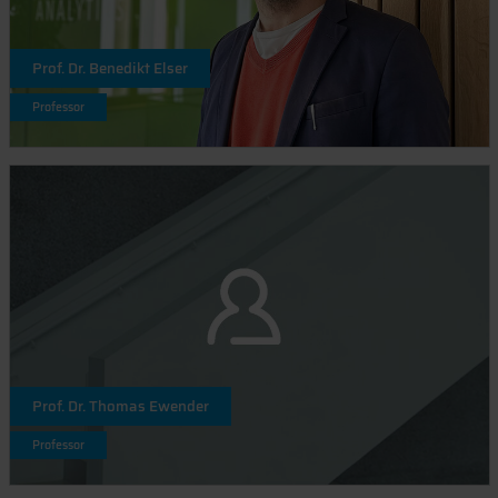
Prof. Dr. Benedikt Elser
Professor
Prof. Dr. Thomas Ewender
Professor