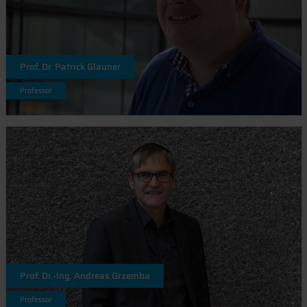
Prof. Dr. Patrick Glauner
Professor
Prof. Dr.-Ing. Andreas Grzemba
Professor