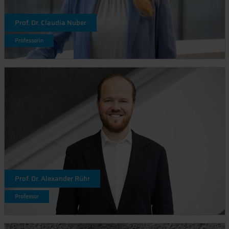
Prof. Dr. Claudia Nuber
Professorin
Prof. Dr. Alexander Rühr
Professor