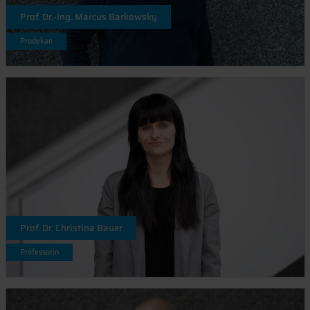
Prof. Dr.-Ing. Marcus Barkowsky
Prodekan
Prof. Dr. Christina Bauer
Professorin