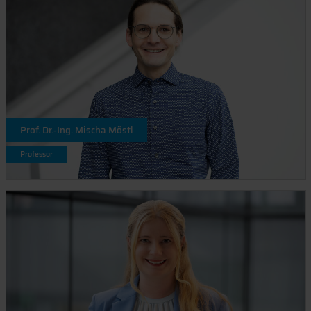
Prof. Dr.-Ing. Mischa Möstl
Professor