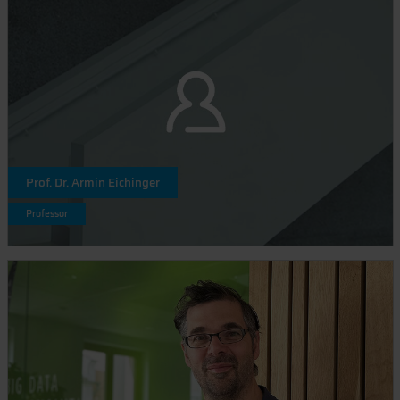
Prof. Dr. Armin Eichinger
Professor