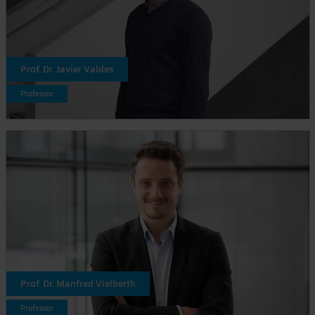
Prof. Dr. Javier Valdes
Professor
Prof. Dr. Manfred Vielberth
Professor