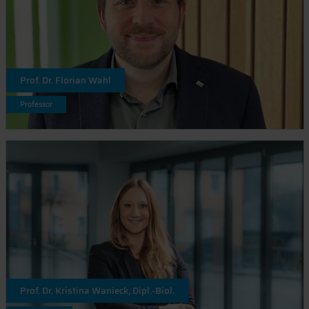
Prof. Dr. Florian Wahl
Professor
Prof. Dr. Kristina Wanieck, Dipl.-Biol.