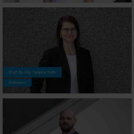
Prof. Dr.-Ing. Terezia Toth
Professorin