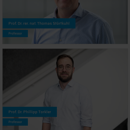
Prof. Dr. rer. nat. Thomas Störtkuhl
Professor
Prof. Dr. Phillipp Torkler
Professor