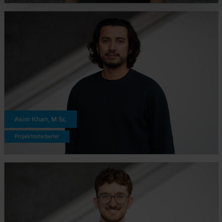
Asim Khan, M.Sc.
Projektmitarbeiter