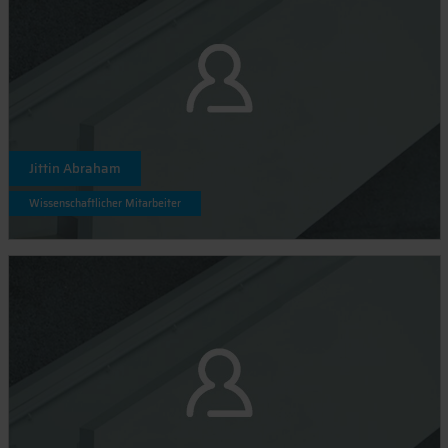
Jittin Abraham
Wissenschaftlicher Mitarbeiter