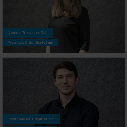
Verena Pilzweger, B.A.
Wissenschaftliche Mitarbeiterin
Johannes Reisinger, M. Sc.