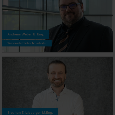
Andreas Weber, B. Eng.
Wissenschaftlicher Mitarbeiter
Stephan Zitzlsperger, M.Eng.