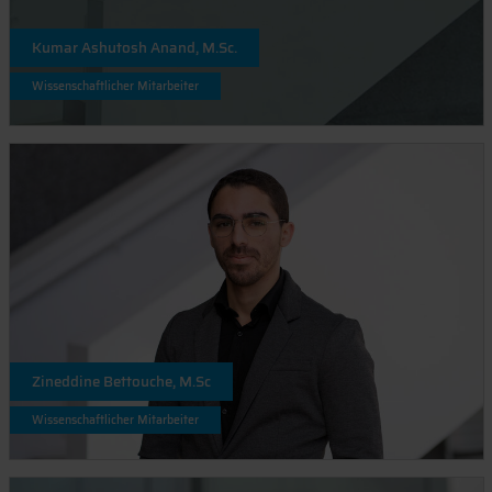
Kumar Ashutosh Anand, M.Sc.
Wissenschaftlicher Mitarbeiter
Zineddine Bettouche, M.Sc
Wissenschaftlicher Mitarbeiter