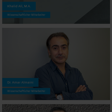
Khalid Ali, M.A.
Wissenschaftlicher Mitarbeiter
Dr. Amar Almaini
Wissenschaftlicher Mitarbeiter