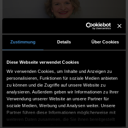
Dr. Kristin Seffer
Zustimmung
Details
Über Cookies
Abteilungsleiterin
Diese Webseite verwendet Cookies
Wir verwenden Cookies, um Inhalte und Anzeigen zu
personalisieren, Funktionen für soziale Medien anbieten
zu können und die Zugriffe auf unsere Website zu
analysieren. Außerdem geben wir Informationen zu Ihrer
Verwendung unserer Website an unsere Partner für
soziale Medien, Werbung und Analysen weiter. Unsere
Partner führen diese Informationen möglicherweise mit
weiteren Daten zusammen, die Sie ihnen bereitgestellt
haben oder die sie im Rahmen Ihrer Nutzung der Dienste