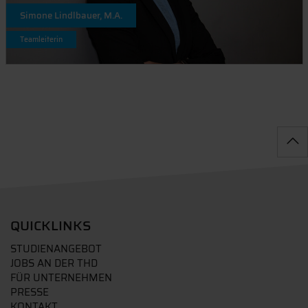
Simone Lindlbauer, M.A.
Teamleiterin
QUICKLINKS
STUDIENANGEBOT
JOBS AN DER THD
FÜR UNTERNEHMEN
PRESSE
KONTAKT