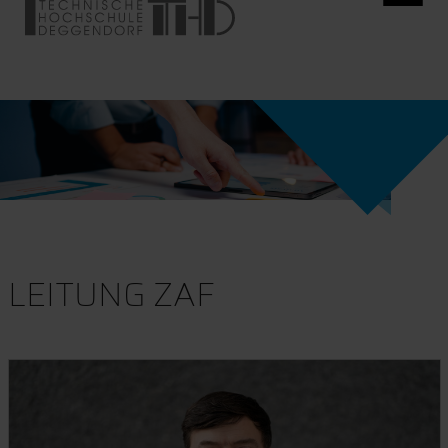
LEITUNG ZAF