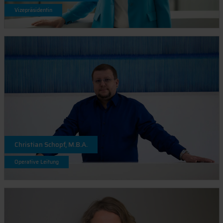
Vizepräsidentin
Christian Schopf, M.B.A.
Operative Leitung