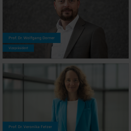
Prof. Dr. Wolfgang Dorner
Vizepräsident
Prof. Dr. Veronika Fetzer