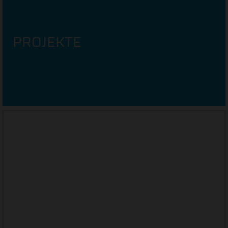
PROJEKTE
STELLENANGEBOTE