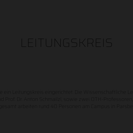
LEITUNGSKREIS
ein Leitungskreis eingerichtet. Die Wissenschaftliche L
Prof. Dr. Anton Schmailzl, sowie zwei OTH-Professoren, Pro
Insgesamt arbeiten rund 40 Personen am Campus in Parsbe