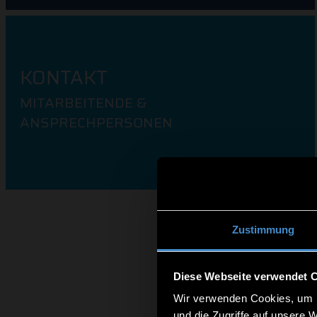
KONTAKT
MITARBEITENDE &
ANSPRECHPERSONEN
Zustimmung
Diese Webseite verwendet 
Wir verwenden Cookies, um I
und die Zugriffe auf unsere 