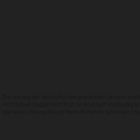
Zur Leitung des hochschulübergreifenden Campus wurde 
Hochschule Deggendorf, Prof. Dr. Andrey Prihodovsky und 
operative Leitung obliegt Herrn Korbinian Schröcker. 