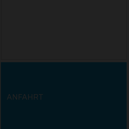
GERÄTE AM CAMPUS
ANFAHRT