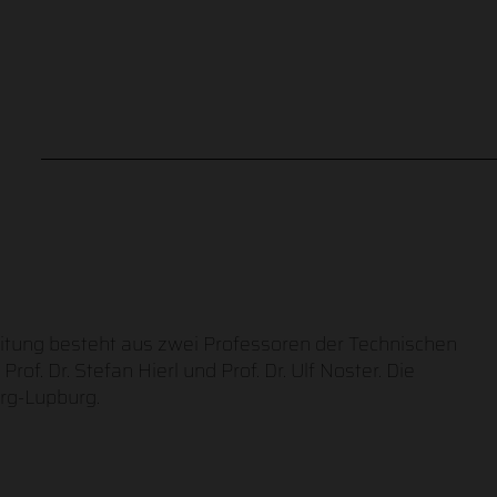
eitung besteht aus zwei Professoren der Technischen
f. Dr. Stefan Hierl und Prof. Dr. Ulf Noster. Die
rg-Lupburg.