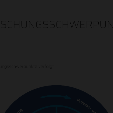
RSCHUNGSSCHWERPUN
ungsschwerpunkte verfolgt: