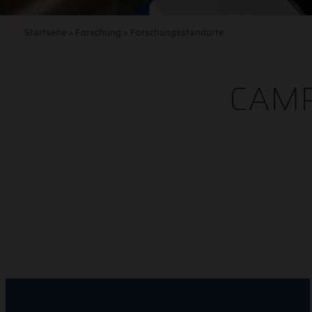
Startseite
>
Forschung
> Forschungsstandorte
CAM