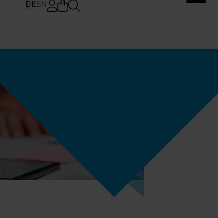
DE
EN