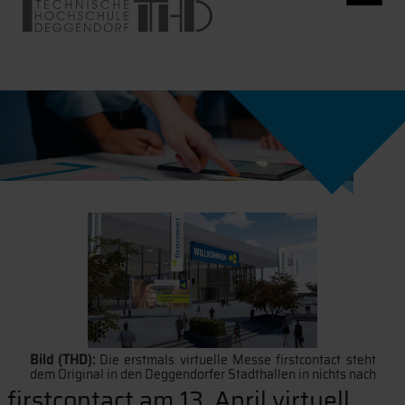
Bild (THD):
Die erstmals virtuelle Messe firstcontact steht
dem Original in den Deggendorfer Stadthallen in nichts nach
firstcontact am 13. April virtuell