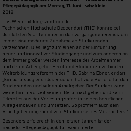
Pflegepädagogik am Montag, 11. Juni
2018
Das Weiterbildungszentrum der
Technischen Hochschule Deggendorf (THD) konnte bei
den letzten Startterminen in den vergangenen Semestern
immer eine moderate Zunahme an Studierenden
verzeichnen. Dies liegt zum einen an der Einführung
neuer und innovativer Studiengänge und zum anderen an
dem immer größer werden Interesse der Arbeitnehmer
und deren Arbeitgeber Beruf und Studium zu verbinden.
Weiterbildungsreferentin der THD, Sabrina Ebner, erklärt:
„Ein berufsbegleitendes Studium hat viele Vorteile für den
Studierenden und seinen Arbeitgeber. Der Student kann
weiterhin in Vollzeit seinem Beruf nachgehen und kann
Erlerntes aus der Vorlesung sofort in seinen beruflichen
Alltag einbauen und umsetzen. So profitiert auch sein
Arbeitgeber umgehend vom Studium seines Mitarbeiters.“
Besonders erfolgreich in den letzten Jahren ist der
Bachelor Pflegepädagogik für examinierte