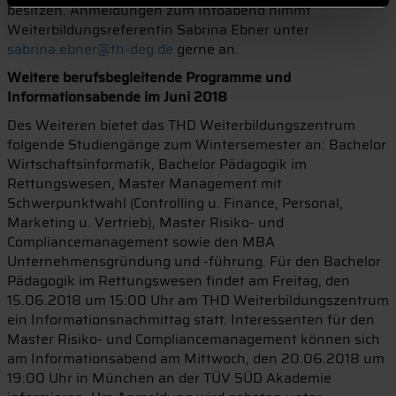
besitzen. Anmeldungen zum Infoabend nimmt
Weiterbildungsreferentin Sabrina Ebner unter
sabrina.ebner@th-deg.de
gerne an.
Weitere berufsbegleitende Programme und
Informationsabende im Juni 2018
Des Weiteren bietet das THD Weiterbildungszentrum
folgende Studiengänge zum Wintersemester an: Bachelor
Wirtschaftsinformatik, Bachelor Pädagogik im
Rettungswesen, Master Management mit
Schwerpunktwahl (Controlling u. Finance, Personal,
Marketing u. Vertrieb), Master Risiko- und
Compliancemanagement sowie den MBA
Unternehmensgründung und -führung. Für den Bachelor
Pädagogik im Rettungswesen findet am Freitag, den
15.06.2018 um 15:00 Uhr am THD Weiterbildungszentrum
ein Informationsnachmittag statt. Interessenten für den
Master Risiko- und Compliancemanagement können sich
am Informationsabend am Mittwoch, den 20.06.2018 um
19:00 Uhr in München an der TÜV SÜD Akademie