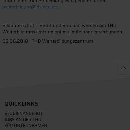
informieren. Um Anmeldung wird gebeten unter
weiterbildung@th-deg.de
.
Bildunterschrift: Beruf und Studium werden am THD
Weiterbildungszentrum optimal miteinander verbunden.
05.06.2018 | THD Weiterbildungszentrum
QUICKLINKS
STUDIENANGEBOT
JOBS AN DER THD
FÜR UNTERNEHMEN