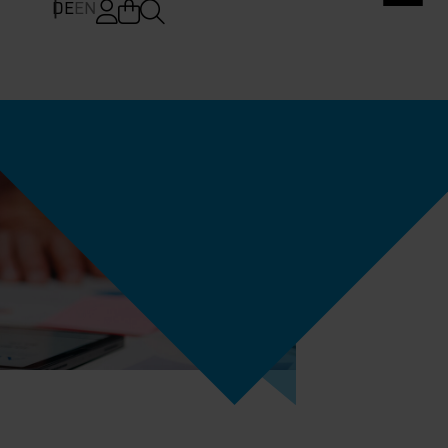
DE
EN