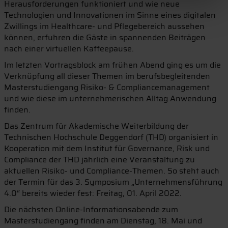
Herausforderungen funktioniert und wie neue
Technologien und Innovationen im Sinne eines digitalen
Zwillings im Healthcare- und Pflegebereich aussehen
können, erfuhren die Gäste in spannenden Beiträgen
nach einer virtuellen Kaffeepause.
Im letzten Vortragsblock am frühen Abend ging es um die
Verknüpfung all dieser Themen im berufsbegleitenden
Masterstudiengang Risiko- & Compliancemanagement
und wie diese im unternehmerischen Alltag Anwendung
finden.
Das Zentrum für Akademische Weiterbildung der
Technischen Hochschule Deggendorf (THD) organisiert in
Kooperation mit dem Institut für Governance, Risk und
Compliance der THD jährlich eine Veranstaltung zu
aktuellen Risiko- und Compliance-Themen. So steht auch
der Termin für das 3. Symposium „Unternehmensführung
4.0“ bereits wieder fest: Freitag, 01. April 2022.
Die nächsten Online-Informationsabende zum
Masterstudiengang finden am Dienstag, 18. Mai und