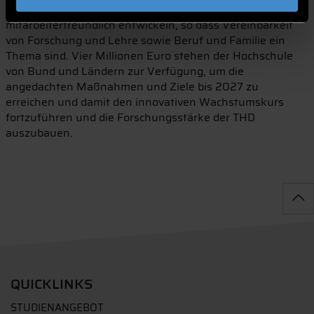
angeboten wird. Außerdem will sich die Hochschule
mitarbeiterfreundlich entwickeln, so dass Vereinbarkeit
von Forschung und Lehre sowie Beruf und Familie ein
Thema sind. Vier Millionen Euro stehen der Hochschule
von Bund und Ländern zur Verfügung, um die
angedachten Maßnahmen und Ziele bis 2027 zu
erreichen und damit den innovativen Wachstumskurs
fortzuführen und die Forschungsstärke der THD
auszubauen.
QUICKLINKS
STUDIENANGEBOT