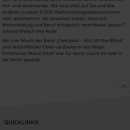
mit- und voneinander. Wir sind stolz auf Sie und alle
anderen unserer 5.000 Weiterbildungsabsolventinnen
und -absolventen, die bewiesen haben, dass sich
Weiterbildung und Beruf erfolgreich vereinbaren lassen!“,
schloss Welsch ihre Rede.
Bei Live-Musik der Band „Flashback – Hits oft the 80ies“
und verblüffender Close-up-Zauberei von Magic
Entertainer Marco Knott war für beste Laune bis spät in
die Nacht gesorgt.
QUICKLINKS