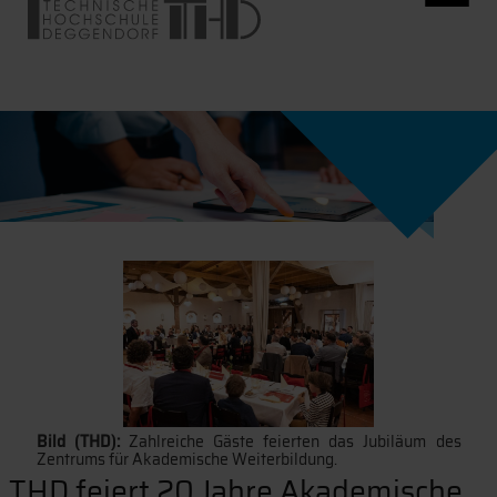
Bild (THD):
Zahlreiche Gäste feierten das Jubiläum des
Zentrums für Akademische Weiterbildung.
THD feiert 20 Jahre Akademische